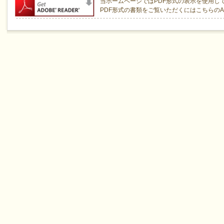
当ホームページではPDF形式の表示を使用し
PDF形式の書類をご覧いただくにはこちらのAcro