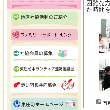
困難な
た時間
写