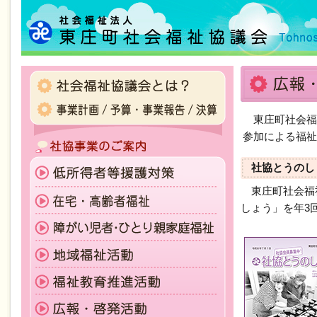
東庄町社会福
参加による福祉
社協とうのし
東庄町社会福祉
しょう」を年3回