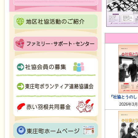
『社協とうのしょ
2026年3